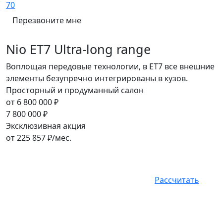
70
Перезвоните мне
Nio ET7 Ultra-long range
Воплощая передовые технологии, в ET7 все внешние
элементы безупречно интегрированы в кузов.
Просторный и продуманный салон
от
6 800 000
₽
7 800 000
₽
Эксклюзивная акция
от
225 857
₽/мес.
Рассчитать