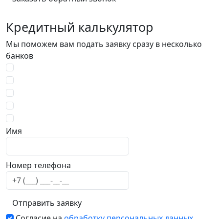
Кредитный калькулятор
Мы поможем вам подать заявку сразу в несколько
банков
Email
Имя
Номер телефона
Отправить заявку
Согласие на
обработку персональных данных