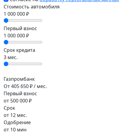
Стоимость автомобиля
1 000 000
₽
Первый взнос
1 000 000
₽
Срок кредита
3
мес.
Газпромбанк
От 405 650 ₽ / мес.
Первый взнос
от 500 000 ₽
Срок
от 12 мес.
Одобрение
от 10 мин