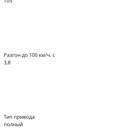
705
Разгон до 100 км/ч, с
3,8
Тип привода
полный