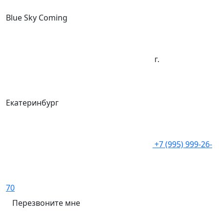
Blue Sky Coming
г.
Екатеринбург
+7 (995) 999-26-
70
Перезвоните мне